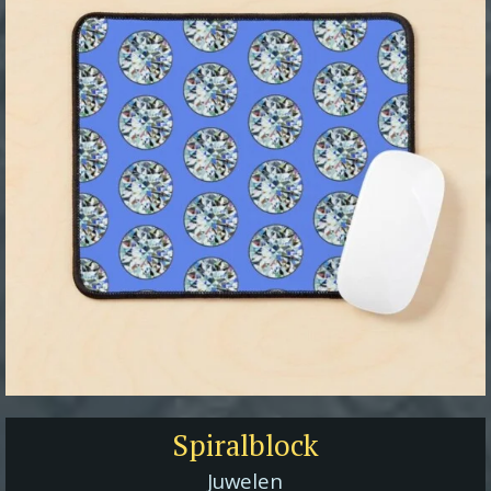
Spiralblock
Juwelen