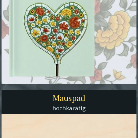
Mauspad
hochkarätig