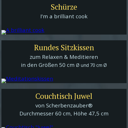
Schürze
I'm a brilliant cook
Rundes Sitzkissen
zum Relaxen & Meditieren
in den Größen 50 cm
Ø und 70 cm
Ø
Couchtisch Juwel
von Scherbenzauber®
Durchmesser 60 cm, Höhe 47,5 cm