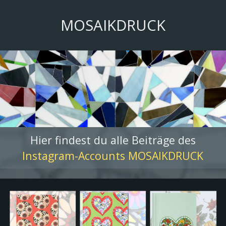
Direkt zum Seiteninhalt
MOSAIKDRUCK
Hier findest du alle Beiträge des
Instagram-Accounts MOSAIKDRUCK