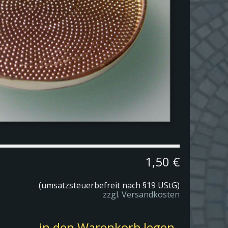
1,50 €
(umsatzsteuerbefreit nach §19 UStG)
zzgl. Versandkosten
in den Warenkorb legen