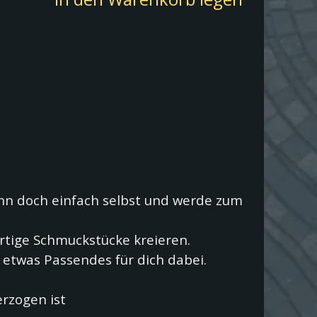
hn doch einfach selbst und werde zum
artige Schmuckstücke kreieren.
t etwas Passendes für dich dabei.
erzogen ist