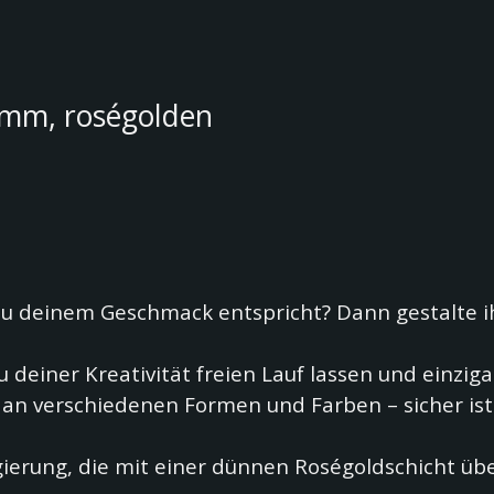
 mm, roségolden
u deinem Geschmack entspricht? Dann gestalte i
deiner Kreativität freien Lauf lassen und einzig
hl an verschiedenen Formen und Farben – sicher is
gierung, die mit einer dünnen Roségoldschicht üb