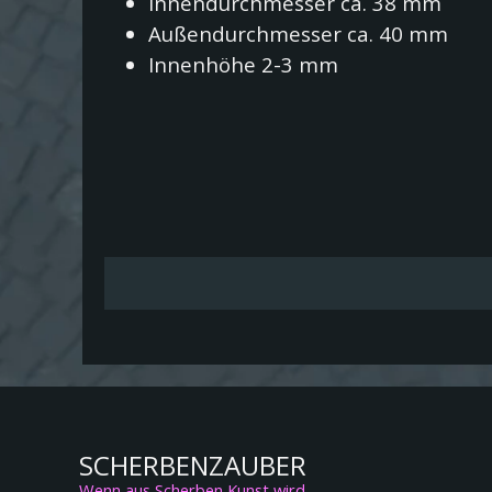
Innendurchmesser ca. 38 mm
Außendurchmesser ca. 40 mm
Innenhöhe 2-3 mm
SCHERBENZAUBER
Wenn aus Scherben Kunst wird