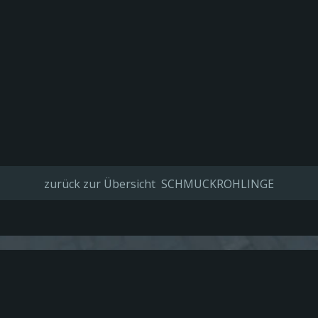
zurück zur Übersicht SCHMUCKROHLINGE