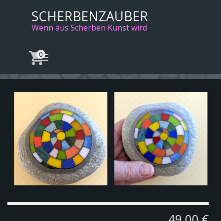
Direkt zum Seiteninhalt
SCHERBENZAUBER
Wenn aus Scherben Kunst wird
Menü überspringen
49,00 €