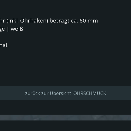
Ohr
(inkl. Ohrhaken) beträgt ca. 60 mm
nge
|
weiß
mal.
zurück zur Übersicht OHRSCHMUCK