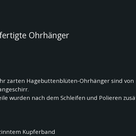
fertigte Ohrhänger
ehr zarten Hagebuttenblüten-Ohrhänger sind
von 
ngeschirr.
teile wurden nach dem Schleifen und Polieren zus
rzinntem Kupferband