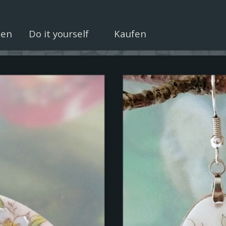
Menü überspringen
uen
Do it yourself
Kaufen
▼