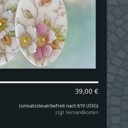
39,00 €
(
umsatzsteuerbefreit nach §19 UStG
)
zzgl. Versandkosten