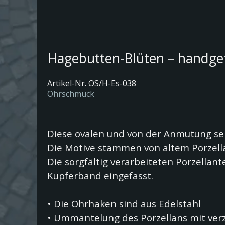
Hagebutten-Blüten – handge
Artikel-Nr. OS/H-Es-038
Ohrschmuck
Diese ovalen und von der Anmutung s
Die Motive stammen von altem Porzella
Die sorgfältig verarbeiteten Porzellan
Kupferband eingefasst.
•
Die Ohrhaken sind aus Edelstahl
•
Ummantelung des Porzellans mit ve