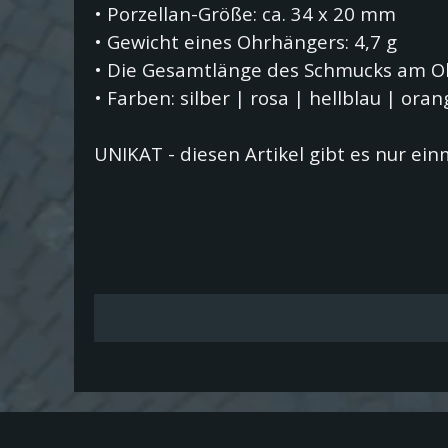
•
Porzellan-Größe: ca. 34 x 20 mm
•
Gewicht eines Ohrhängers: 4,7 g
•
Die Gesamtlänge des Schmucks am 
•
Farben: silber | rosa | hellblau | ora
UNIKAT - diesen Artikel gibt es nur ein