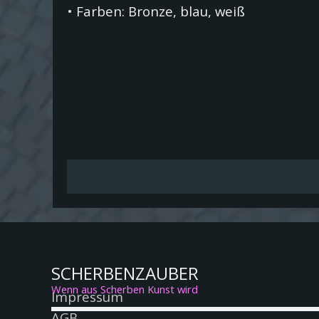
•
Farben: Bronze, blau, weiß
SCHERBENZAUBER
Wenn aus Scherben Kunst wird
Menü überspringen
Impressum
AGB