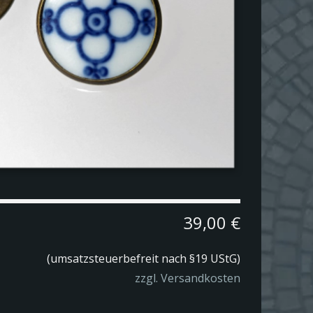
39,00 €
(
umsatzsteuerbefreit nach §19 UStG
)
zzgl. Versandkosten