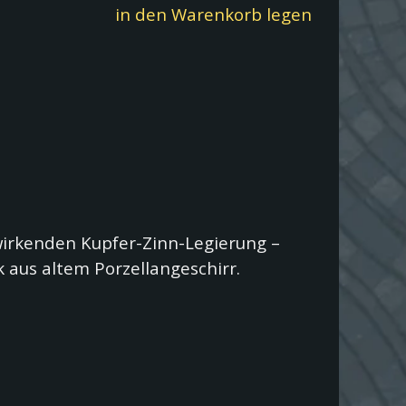
in den Warenkorb legen
wirkenden Kupfer-Zinn-Legierung –
k aus altem Porzellangeschirr.