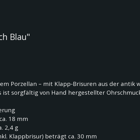
ch Blau"
em Porzellan – mit
Klapp-Brisuren aus der antik 
s ist sorgfältig von Hand hergestellter Ohrschmuc
ierung
 ca. 18 mm
. 2,4 g
l. Klappbrisur) beträgt ca. 30 mm