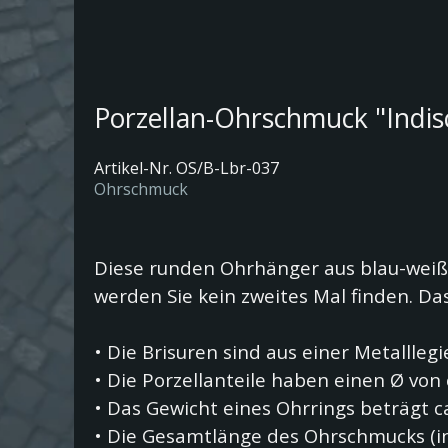
Porzellan-Ohrschmuck "Indis
Artikel-Nr. OS/B-Lbr-037
Ohrschmuck
Diese
runden
Ohrhänger aus blau-weiß
werden Sie kein zweites Mal finden. Da
•
Die Brisuren sind aus einer Metallleg
•
Die Porzellanteile haben einen
Ø von
• Das Gewicht eines Ohrrings beträgt ca
•
Die Gesamtlänge des Ohrschmucks (ink