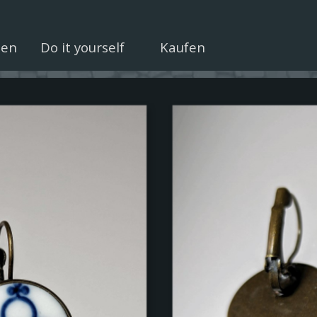
Menü überspringen
uen
Do it yourself
Kaufen
▼