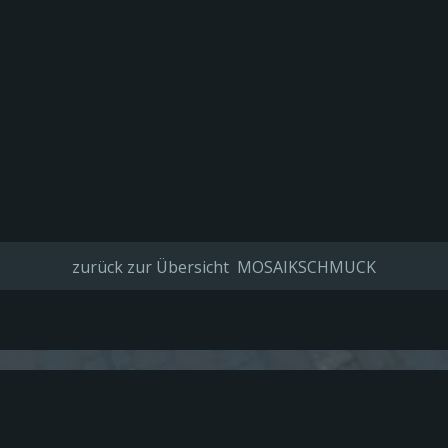
zurück zur Übersicht MOSAIKSCHMUCK