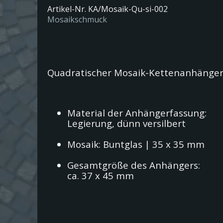
Artikel-Nr.
KA/Mosaik-Qu-si-002
Mosaikschmuck
Quadratischer Mosaik-Kettenanhänger 
Material der Anhängerfassung:
Legierung, dünn versilbert
Mosaik: Buntglas | 35 x 35 mm
Gesamtgröße des Anhängers:
ca. 37 x 45 mm