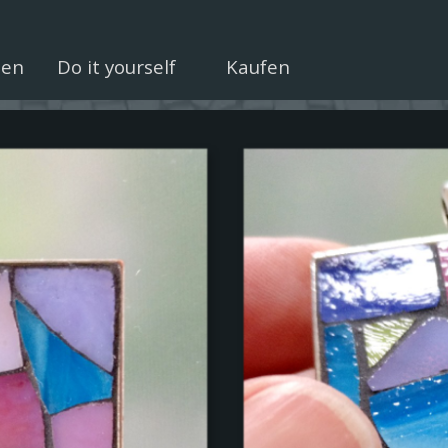
Menü überspringen
uen
Do it yourself
Kaufen
▼