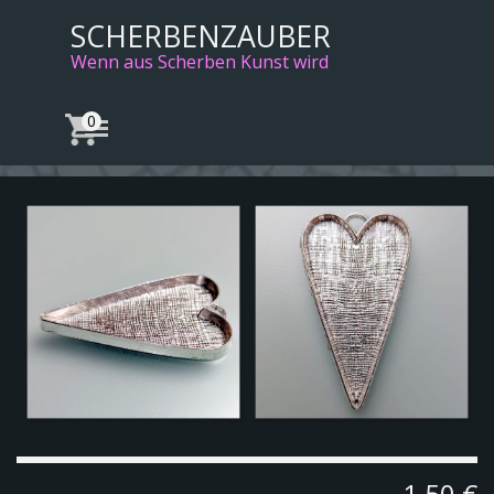
Direkt zum Seiteninhalt
SCHERBENZAUBER
Wenn aus Scherben Kunst wird
Menü überspringen
1,50 €