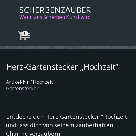
Direkt zum Seiteninhalt
SCHERBENZAUBER
Wenn aus Scherben Kunst wird
Menü überspringen
Herz-Gartenstecker „Hochzeit“
Artikel-Nr. "
Hochzeit"
Gartenstecker
Entdecke den Herz-Gartenstecker "Hochzeit"
und lass dich von seinem zauberhaften
Charme verzaubern.