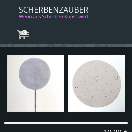
Direkt zum Seiteninhalt
SCHERBENZAUBER
Wenn aus Scherben Kunst wird
Menü überspringen
10,00 €